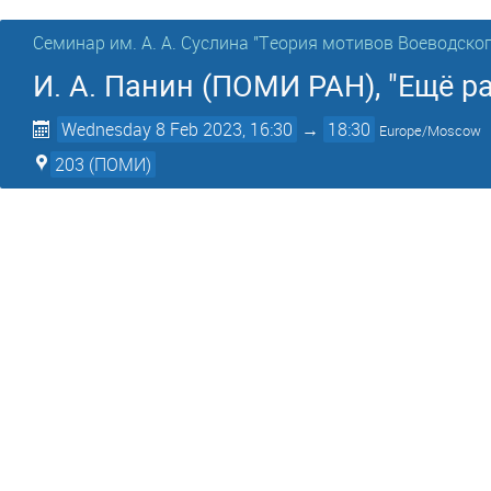
Семинар им. А. А. Суслина "Теория мотивов Воеводског
И. А. Панин (ПОМИ РАН), "Ещё раз
Wednesday 8 Feb 2023, 16:30
→
18:30
Europe/Moscow
203 (ПОМИ)