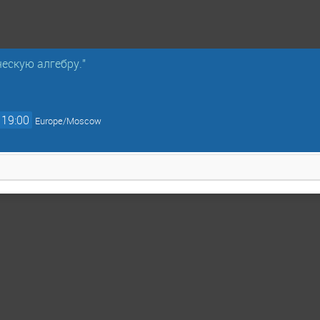
ческую алгебру."
19:00
Europe/Moscow