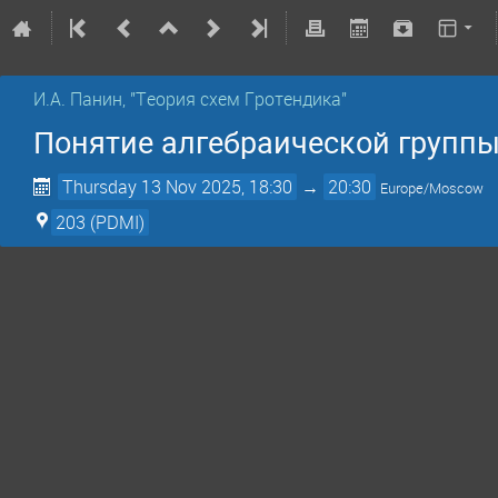
И.А. Панин, "Теория схем Гротендика"
Понятие алгебраической групп
Thursday 13 Nov 2025, 18:30
→
20:30
Europe/Moscow
203 (PDMI)