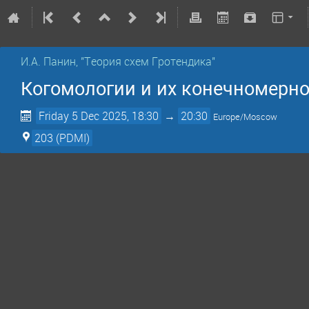
И.А. Панин, "Теория схем Гротендика"
Когомологии и их конечномерно
Friday 5 Dec 2025, 18:30
→
20:30
Europe/Moscow
203 (PDMI)