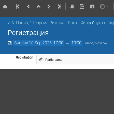
И.А. Панин, " Теорема Римана--Роха--Хирцебруха в фо
Регистрация
Sunday 10 Sep 2023, 17:00
→
19:00
Europe/Moscow
Registration
Participants