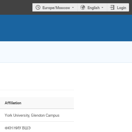
Europe/Moscow
English
Login
Affiliation
York University, Glendon Campus
ФКН НИУ ВШЭ