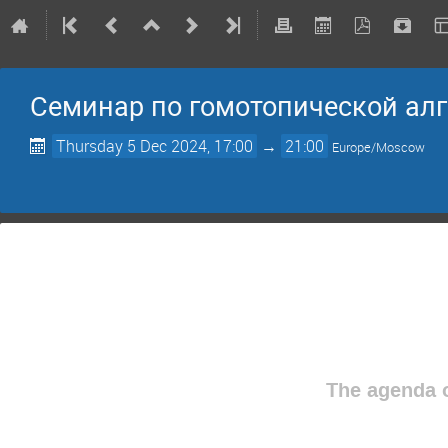
Семинар по гомотопической алг
Thursday 5 Dec 2024, 17:00
→
21:00
Europe/Moscow
The agenda o