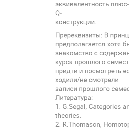
эквивалентность плюс-
Q-
конструкции.
Пререквизиты: В прин
предполагается хотя б
знакомство с содержа
курса прошлого семес
придти и посмотреть ес
ходили/не смотрели
записи прошлого семес
Литература:
1. G.Segal, Categories 
theories.
2. R.Thomason, Homotopy