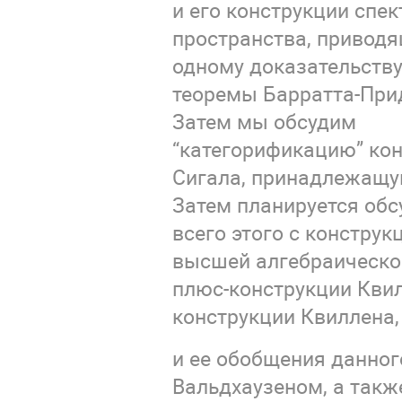
и его конструкции спект
пространства, приводя
одному доказательств
теоремы Барратта-При
Затем мы обсудим
“категорификацию” ко
Сигала, принадлежащу
Затем планируется обс
всего этого с констру
высшей алгебраической
плюс-конструкции Квил
конструкции Квиллена,
и ее обобщения данног
Вальдхаузеном, а такж