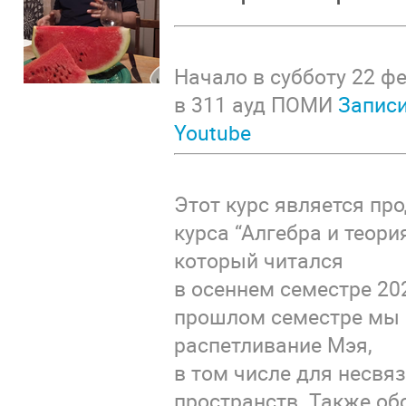
Начало в субботу 22 фе
в 311 ауд ПОМИ
Записи
Youtube
Этот курс является п
курса “Алгебра и теори
который читался
в осеннем семестре 202
прошлом семестре мы 
распетливание Мэя,
в том числе для несвя
пространств. Также о