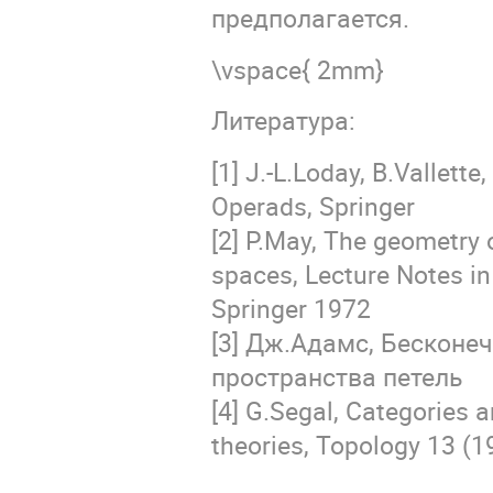
предполагается.
\vspace{ 2mm}
Литература:
[1] J.-L.Loday, B.Vallette
Operads, Springer
[2] P.May, The geometry o
spaces, Lecture Notes i
Springer 1972
[3] Дж.Адамс, Бесконе
пространства петель
[4] G.Segal, Categories
theories, Topology 13 (1