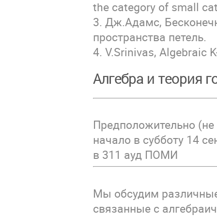
the category of small ca
3. Дж.Адамс, Бесконе
пространства петель.
4. V.Srinivas, Algebraic K
Алгебра и теория 
Предположительно (не 
начало в субботу 14 се
в 311 ауд ПОМИ
Мы обсудим различны
связанные с алгебраи