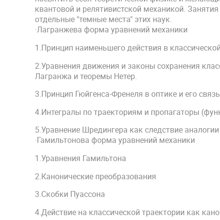
квантовой и релятивистской механикой. Занятия
отдельные "темные места" этих наук.
·Лагранжева форма уравнений механики
1.Принцип наименьшего действия в классической 
2.Уравнения движения и законы сохранения клас
Лагранжа и теоремы Нетер.
3.Принцип Гюйгенса-Френеля в оптике и его свя
4.Интегралы по траекториям и пропагаторы (фу
5.Уравнение Шредингера как следствие аналогии
·Гамильтонова форма уравнений механики
1.Уравнения Гамильтона
2.Канонические преобразования
3.Скобки Пуассона
4.Действие на классической траектории как кан