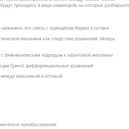
 будут проходить в виде семинаров, на которых разбирают
механике, его связь с принципом Ферма в оптике.
сической механики как следствие уравнений Эйлера-
зь с Фейнмановским подходом к квантовой механике.
нкции Грина) дифференциальных уравнений
 между механикой и оптикой
оническое преобразование.