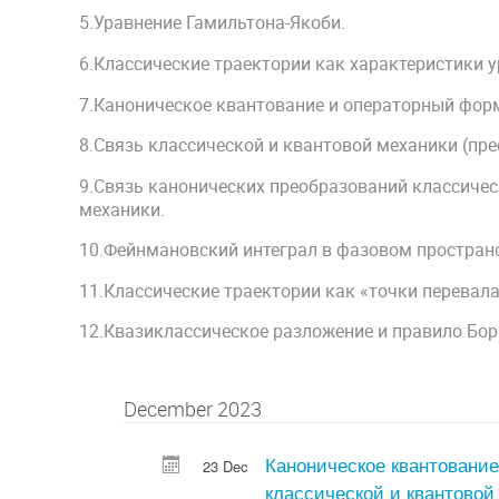
5.Уравнение Гамильтона-Якоби.
6.Классические траектории как характеристики 
7.Каноническое квантование и операторный фор
8.Связь классической и квантовой механики (пр
9.Связь канонических преобразований классиче
механики.
10.Фейнмановский интеграл в фазовом пространс
11.Классические траектории как «точки перевал
12.Квазиклассическое разложение и правило Бо
December 2023
Каноническое квантовани
23 Dec
классической и квантовой