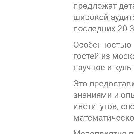
предложат дет
широкой аудит
последних 20-3
Особенностью 
гостей из моск
научное и куль
Это предостав
знаниями и оп
институтов, с
математической
Мероприятие п