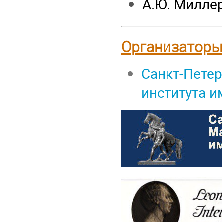
А.Ю. Милле
Организаторы 
Санкт-Пете
института и