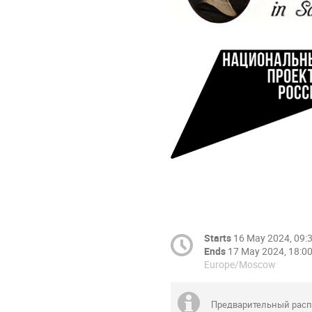
Starts
16 May 2024, 09:
Ends
17 May 2024, 18:0
Europe/Moscow
Предварительный распо