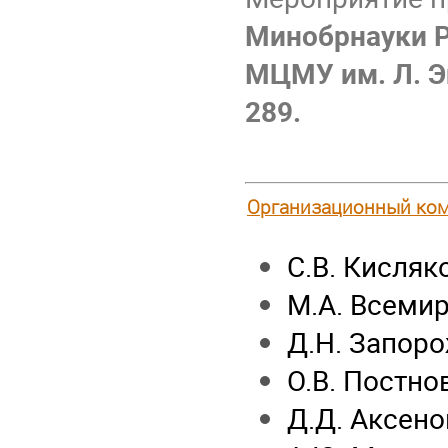
Минобрнауки 
МЦМУ им. Л. Э
289.
Организационный ком
С.В. Кисляк
М.А. Всеми
Д.Н. Запор
О.В. Постно
Д.Д. Аксено