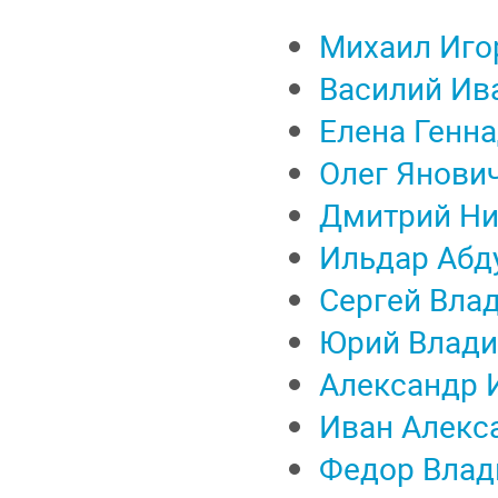
Михаил Иго
Василий Ив
Елена Генн
Олег Янови
Дмитрий Ни
Ильдар Абд
Сергей Вла
Юрий Влади
Александр 
Иван Алекс
Федор Влад