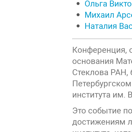
Ольга Викт
Михаил Арс
Наталия Ва
Конференция, 
основания Мате
Стеклова РАН, 
Петербургском
института им. 
Это событие п
достижениям л