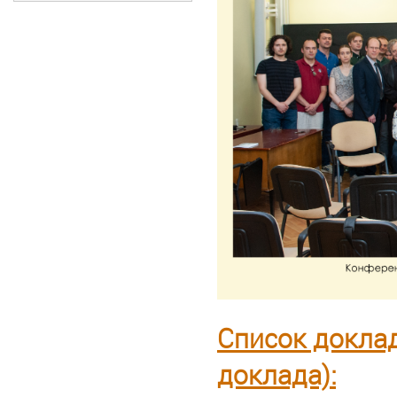
Список доклад
доклада):