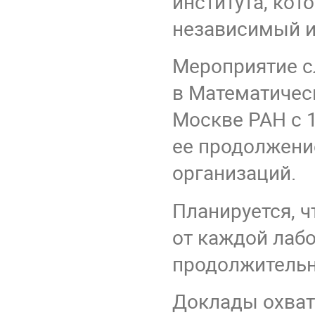
института, кот
независимый и
Мероприятие с
в Математическ
Москве РАН с 1
ее продолжени
организаций.
Планируется, ч
от каждой лаб
продолжительн
Доклады охват